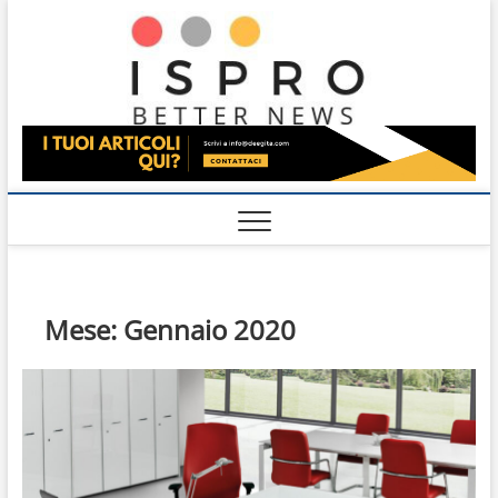
Skip
Ispro
to
BETTER NEWS
content
Mese:
Gennaio 2020