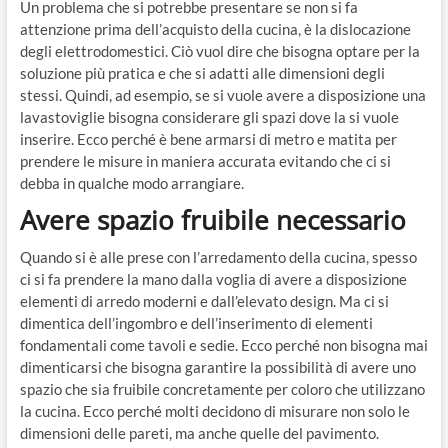
Un problema che si potrebbe presentare se non si fa
attenzione prima dell’acquisto della cucina, è la dislocazione
degli elettrodomestici. Ciò vuol dire che bisogna optare per la
soluzione più pratica e che si adatti alle dimensioni degli
stessi. Quindi, ad esempio, se si vuole avere a disposizione una
lavastoviglie bisogna considerare gli spazi dove la si vuole
inserire. Ecco perché è bene armarsi di metro e matita per
prendere le misure in maniera accurata evitando che ci si
debba in qualche modo arrangiare.
Avere spazio fruibile necessario
Quando si è alle prese con l’arredamento della cucina, spesso
ci si fa prendere la mano dalla voglia di avere a disposizione
elementi di arredo moderni e dall’elevato design. Ma ci si
dimentica dell’ingombro e dell’inserimento di elementi
fondamentali come tavoli e sedie. Ecco perché non bisogna mai
dimenticarsi che bisogna garantire la possibilità di avere uno
spazio che sia fruibile concretamente per coloro che utilizzano
la cucina. Ecco perché molti decidono di misurare non solo le
dimensioni delle pareti, ma anche quelle del pavimento.