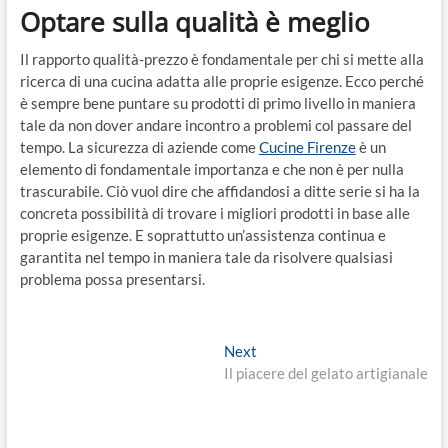
Optare sulla qualità è meglio
Il rapporto qualità-prezzo è fondamentale per chi si mette alla
ricerca di una cucina adatta alle proprie esigenze. Ecco perché
è sempre bene puntare su prodotti di primo livello in maniera
tale da non dover andare incontro a problemi col passare del
tempo. La sicurezza di aziende come
Cucine Firenze
è un
elemento di fondamentale importanza e che non è per nulla
trascurabile. Ciò vuol dire che affidandosi a ditte serie si ha la
concreta possibilità di trovare i migliori prodotti in base alle
proprie esigenze. E soprattutto un’assistenza continua e
garantita nel tempo in maniera tale da risolvere qualsiasi
problema possa presentarsi.
Navigazione
Next
Next
post:
Il piacere del gelato artigianale
articoli