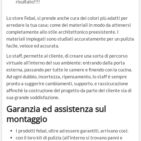
risultato!!!!
Lo store Febal, si prende anche cura dei colori più adatti per
arredare la tua casa; come dei materiali in modo da attenersi
completamente allo stile architettonico preesistente. I
materiali impiegati sono studiati accuratamente per un pulizia
facile, veloce ed accurata.
Lo staff, permette al cliente, di creare una sorta di percorso
virtuale all’interno del suo ambiente: entrando dalla porta
esterna, passando per tutte le camere e finendo con la cucina.
Ad ogni dubbio, incertezza, ripensamento, lo staff è sempre
pronto a suggerire cambiamenti, supporto, e rassicurazione
affinchè la costruzione del progetto da parte del cliente sia di
sua grande soddisfazione.
Garanzia ed assistenza sul
montaggio
I prodotti febal, oltre ad essere garantiti, arrivano così:
con il loro kit di pulizia (all’interno si trovano panni e