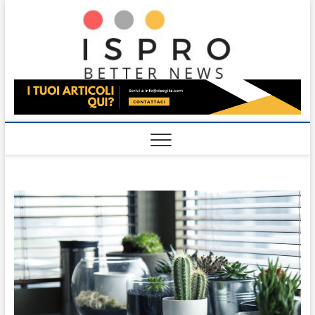
Skip
Ispro
to
BETTER NEWS
content