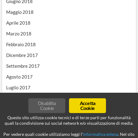
Giugno 2018
Maggio 2018
Aprile 2018
Marzo 2018
Febbraio 2018
Dicembre 2017
Settembre 2017
Agosto 2017
Luglio 2017
Disabilita
Accetta
Cookie
Cookie
Questo sito utilizza cookie tecnici e di terze parti per funzionalità
quali la condivisione sui social network e/o visualizzazione di media.
Per vedere quali cookie utilizziamo leggi l'
informativa estesa
. Nel sito