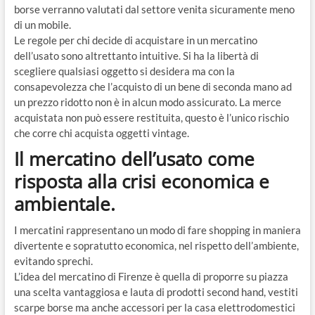
borse verranno valutati dal settore venita sicuramente meno
di un mobile.
Le regole per chi decide di acquistare in un mercatino
dell’usato sono altrettanto intuitive. Si ha la libertà di
scegliere qualsiasi oggetto si desidera ma con la
consapevolezza che l’acquisto di un bene di seconda mano ad
un prezzo ridotto non è in alcun modo assicurato. La merce
acquistata non può essere restituita, questo è l’unico rischio
che corre chi acquista oggetti vintage.
Il mercatino dell’usato come
risposta alla crisi economica e
ambientale.
I mercatini rappresentano un modo di fare shopping in maniera
divertente e sopratutto economica, nel rispetto dell’ambiente,
evitando sprechi.
L’idea del mercatino di Firenze è quella di proporre su piazza
una scelta vantaggiosa e lauta di prodotti second hand, vestiti
scarpe borse ma anche accessori per la casa elettrodomestici