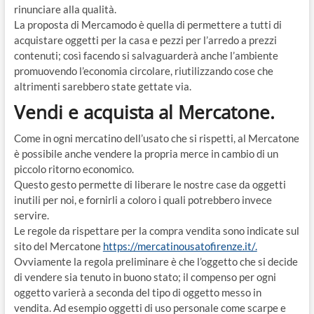
rinunciare alla qualità.
La proposta di Mercamodo è quella di permettere a tutti di
acquistare oggetti per la casa e pezzi per l’arredo a prezzi
contenuti; così facendo si salvaguarderà anche l’ambiente
promuovendo l’economia circolare, riutilizzando cose che
altrimenti sarebbero state gettate via.
Vendi e acquista al Mercatone.
Come in ogni mercatino dell’usato che si rispetti, al Mercatone
è possibile anche vendere la propria merce in cambio di un
piccolo ritorno economico.
Questo gesto permette di liberare le nostre case da oggetti
inutili per noi, e fornirli a coloro i quali potrebbero invece
servire.
Le regole da rispettare per la compra vendita sono indicate sul
sito del Mercatone
https://mercatinousatofirenze.it/.
Ovviamente la regola preliminare è che l’oggetto che si decide
di vendere sia tenuto in buono stato; il compenso per ogni
oggetto varierà a seconda del tipo di oggetto messo in
vendita. Ad esempio oggetti di uso personale come scarpe e