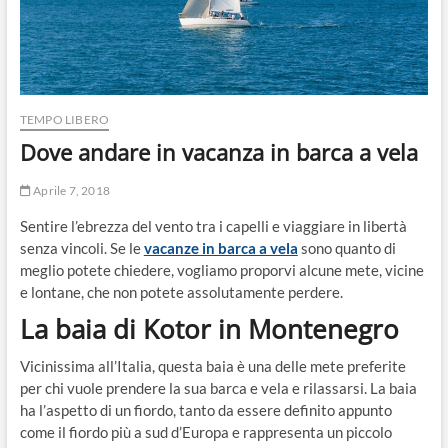
TEMPO LIBERO
Dove andare in vacanza in barca a vela
Aprile 7, 2018
Sentire l’ebrezza del vento tra i capelli e viaggiare in libertà
senza vincoli. Se le
vacanze in barca a vela
sono quanto di
meglio potete chiedere, vogliamo proporvi alcune mete, vicine
e lontane, che non potete assolutamente perdere.
La baia di Kotor in Montenegro
Vicinissima all’Italia, questa baia è una delle mete preferite
per chi vuole prendere la sua barca e vela e rilassarsi. La baia
ha l’aspetto di un fiordo, tanto da essere definito appunto
come il fiordo più a sud d’Europa e rappresenta un piccolo