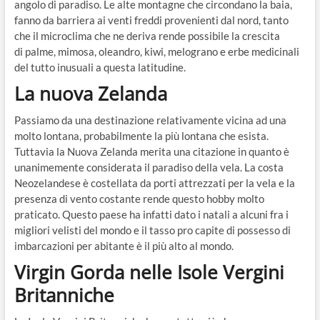
angolo di paradiso. Le alte montagne che circondano la baia,
fanno da barriera ai venti freddi provenienti dal nord, tanto
che il microclima che ne deriva rende possibile la crescita
di palme, mimosa, oleandro, kiwi, melograno e erbe medicinali
del tutto inusuali a questa latitudine.
La nuova Zelanda
Passiamo da una destinazione relativamente vicina ad una
molto lontana, probabilmente la più lontana che esista.
Tuttavia la Nuova Zelanda merita una citazione in quanto è
unanimemente considerata il paradiso della vela. La costa
Neozelandese è costellata da porti attrezzati per la vela e la
presenza di vento costante rende questo hobby molto
praticato. Questo paese ha infatti dato i natali a alcuni fra i
migliori velisti del mondo e il tasso pro capite di possesso di
imbarcazioni per abitante è il più alto al mondo.
Virgin Gorda nelle Isole Vergini
Britanniche