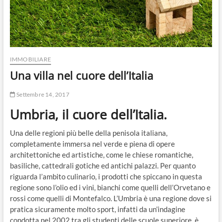
IMMOBILIARE
Una villa nel cuore dell’Italia
Settembre 14, 2017
Umbria, il cuore dell’Italia.
Una delle regioni più belle della penisola italiana,
completamente immersa nel verde e piena di opere
architettoniche ed artistiche, come le chiese romantiche,
basiliche, cattedrali gotiche ed antichi palazzi. Per quanto
riguarda l’ambito culinario, i prodotti che spiccano in questa
regione sono l’olio ed i vini, bianchi come quelli dell’Orvetano e
rossi come quelli di Montefalco. L’Umbria è una regione dove si
pratica sicuramente molto sport, infatti da un’indagine
condotta nel 2002 tra gli studenti delle scuole superiore, è