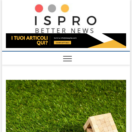
Skip
Ispro
to
BETTER NEWS
content