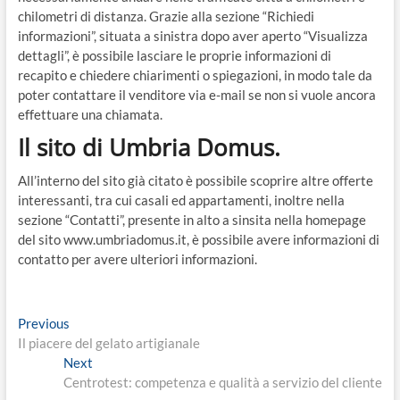
chilometri di distanza. Grazie alla sezione “Richiedi
informazioni”, situata a sinistra dopo aver aperto “Visualizza
dettagli”, è possibile lasciare le proprie informazioni di
recapito e chiedere chiarimenti o spiegazioni, in modo tale da
poter contattare il venditore via e-mail se non si vuole ancora
effettuare una chiamata.
Il sito di Umbria Domus.
All’interno del sito già citato è possibile scoprire altre offerte
interessanti, tra cui casali ed appartamenti, inoltre nella
sezione “Contatti”, presente in alto a sinsita nella homepage
del sito www.umbriadomus.it, è possibile avere informazioni di
contatto per avere ulteriori informazioni.
Navigazione
Previous
Previous
post:
Il piacere del gelato artigianale
articoli
Next
Next
post:
Centrotest: competenza e qualità a servizio del cliente